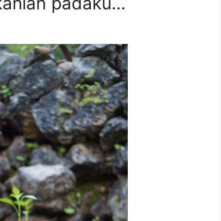
kanlah padaku…