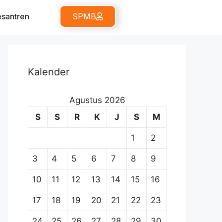
santren
SPMB
Kalender
Agustus 2026
S
S
R
K
J
S
M
1
2
3
4
5
6
7
8
9
10
11
12
13
14
15
16
17
18
19
20
21
22
23
24
25
26
27
28
29
30