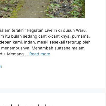
alam terakhir kegiatan Live In di dusun Waru,
lam itu bulan sedang cantik-cantiknya, purnama.
depan kami. Indah, meski sesekali tertutup oleh
tang menembusnya. Menambah suasana malam
yahdu. Memang …
Read more
n