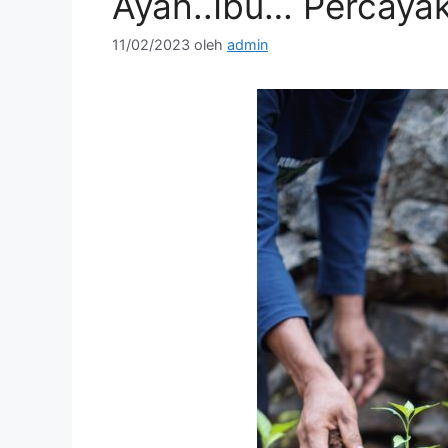
Ayah..Ibu… Percaya
11/02/2023
oleh
admin