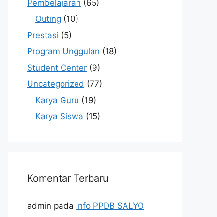
Pembelajaran
(65)
Outing
(10)
Prestasi
(5)
Program Unggulan
(18)
Student Center
(9)
Uncategorized
(77)
Karya Guru
(19)
Karya Siswa
(15)
Komentar Terbaru
admin
pada
Info PPDB SALYO