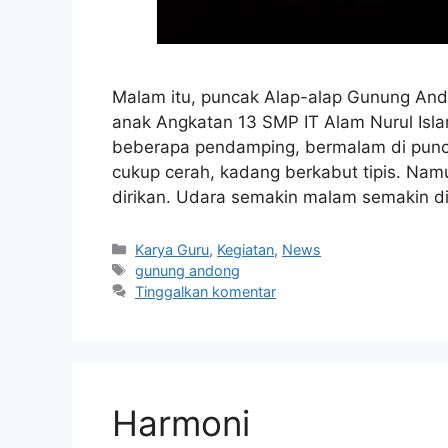
Malam itu, puncak Alap-alap Gunung Ando
anak Angkatan 13 SMP IT Alam Nurul Isl
beberapa pendamping, bermalam di pun
cukup cerah, kadang berkabut tipis. Nam
dirikan. Udara semakin malam semakin d
Karya Guru
,
Kegiatan
,
News
gunung andong
Tinggalkan komentar
Harmoni