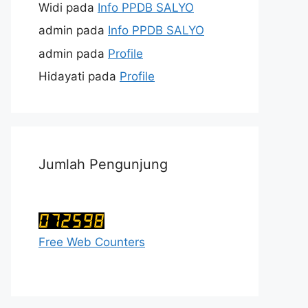
Widi
pada
Info PPDB SALYO
admin
pada
Info PPDB SALYO
admin
pada
Profile
Hidayati
pada
Profile
Jumlah Pengunjung
Free Web Counters