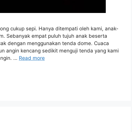
ng cukup sepi. Hanya ditempati oleh kami, anak-
am. Sebanyak empat puluh tujuh anak beserta
cak dengan menggunakan tenda dome. Cuaca
un angin kencang sedikit menguji tenda yang kami
ingin. …
Read more