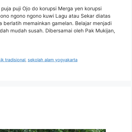
puja puji Ojo do korupsi Merga yen korupsi
gono ngono ngono kuwi Lagu atau Sekar diatas
a berlatih memainkan gamelan. Belajar menjadi
ah mudah susah. Dibersamai oleh Pak Mukijan,
k tradisional
,
sekolah alam yogyakarta