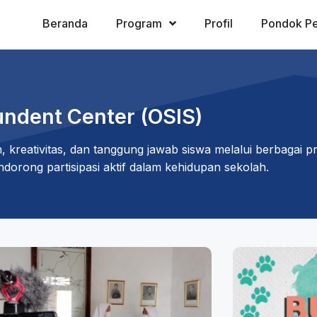
Beranda
Program
Profil
Pondok Pe
undent Center (OSIS)
reativitas, dan tanggung jawab siswa melalui berbagai 
dorong partisipasi aktif dalam kehidupan sekolah.