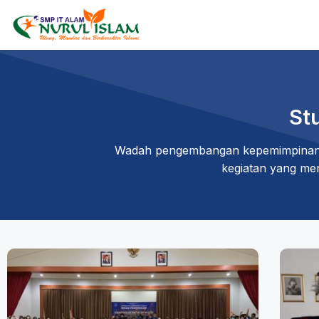
St
Wadah pengembangan kepemimpinan, k
kegiatan yang men