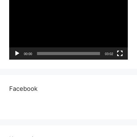
Video
00:00
03:02
Facebook