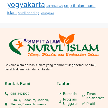
yogyakarta
smp it alam nurul
sekolah islam
islam
studi banding
wanagama
Sekolah alam berbasis Islam yang membentuk generasi berilmu,
berakhlak, mandiri, dan cinta alam
Kontak Kami
Tautan
Beranda
Teras
08812421920
Kolaboratif
Program
Gumuk, Sidoarum, Godean,
Unggulan
Profil
Sleman, Daerah Istimewa