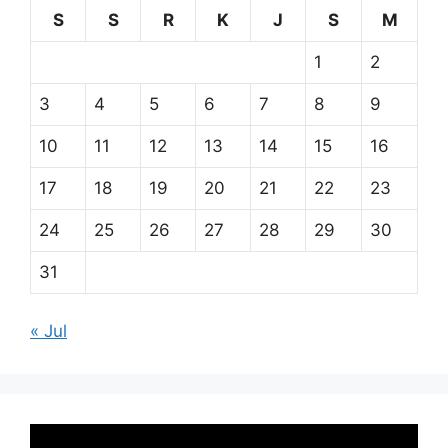
S
S
R
K
J
S
M
1
2
3
4
5
6
7
8
9
10
11
12
13
14
15
16
17
18
19
20
21
22
23
24
25
26
27
28
29
30
31
« Jul
Pemutar