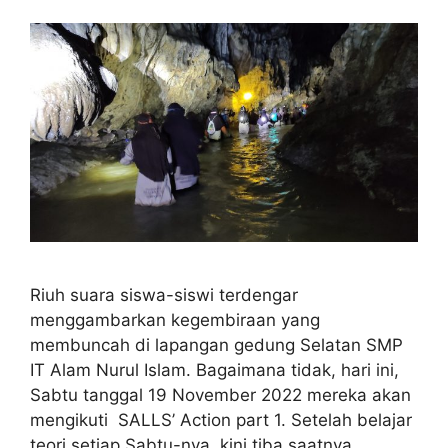
Riuh suara siswa-siswi terdengar
menggambarkan kegembiraan yang
membuncah di lapangan gedung Selatan SMP
IT Alam Nurul Islam. Bagaimana tidak, hari ini,
Sabtu tanggal 19 November 2022 mereka akan
mengikuti SALLS’ Action part 1. Setelah belajar
teori setiap Sabtu-nya, kini tiba saatnya