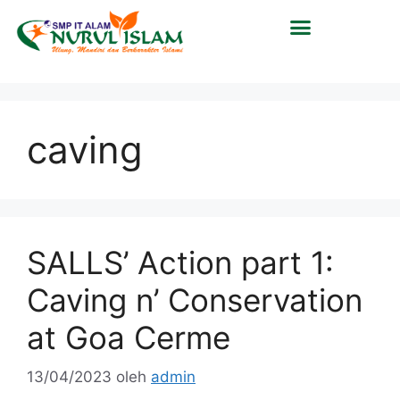
caving
SALLS’ Action part 1:
Caving n’ Conservation
at Goa Cerme
13/04/2023
oleh
admin