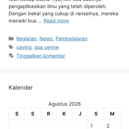
pengaplikasikan ilmu yang telah diperoleh.
Dengan bekal yang cukup di ranselnya, mereka
menaiki bus …
Read more
Kegiatan
,
News
,
Pembelajaran
caving
,
goa cerme
Tinggalkan komentar
Kalender
Agustus 2026
S
S
R
K
J
S
M
1
2