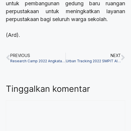
untuk pembangunan gedung baru ruangan
perpustakaan untuk meningkatkan layanan
perpustakaan bagi seluruh warga sekolah.
(Ard).
PREVIOUS
NEXT
Research Camp 2022 Angkatan XIII SMP IT Alam Nurul Islam
Urban Tracking 2022 SMPIT Alam Nurul Islam
Tinggalkan komentar