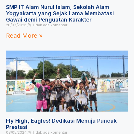
SMP IT Alam Nurul Islam, Sekolah Alam
Yogyakarta yang Sejak Lama Membatasi
Gawai demi Penguatan Karakter
28/07/2026
Tidak ada komentar
Read More »
Fly High, Eagles! Dedikasi Menuju Puncak
Prestasi
03/05/2024
Tidak ada komentar