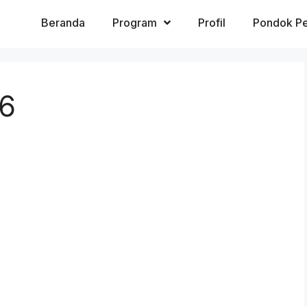
Beranda
Program
Profil
Pondok Pe
6