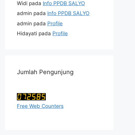
Widi
pada
Info PPDB SALYO
admin
pada
Info PPDB SALYO
admin
pada
Profile
Hidayati
pada
Profile
Jumlah Pengunjung
Free Web Counters