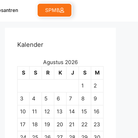
santren
SPMB
Kalender
Agustus 2026
S
S
R
K
J
S
M
1
2
3
4
5
6
7
8
9
10
11
12
13
14
15
16
17
18
19
20
21
22
23
24
25
26
27
28
29
30