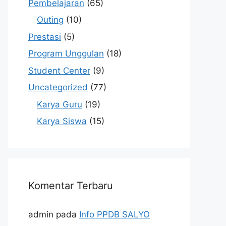
Pembelajaran
(65)
Outing
(10)
Prestasi
(5)
Program Unggulan
(18)
Student Center
(9)
Uncategorized
(77)
Karya Guru
(19)
Karya Siswa
(15)
Komentar Terbaru
admin
pada
Info PPDB SALYO