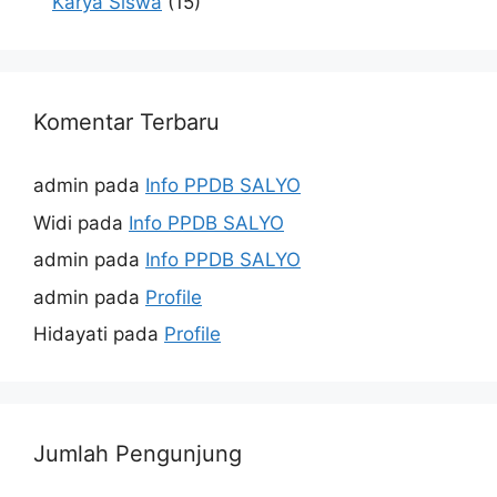
Karya Siswa
(15)
Komentar Terbaru
admin
pada
Info PPDB SALYO
Widi
pada
Info PPDB SALYO
admin
pada
Info PPDB SALYO
admin
pada
Profile
Hidayati
pada
Profile
Jumlah Pengunjung