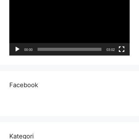
00:00
03:02
Facebook
Kategori