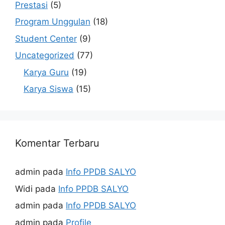
Prestasi
(5)
Program Unggulan
(18)
Student Center
(9)
Uncategorized
(77)
Karya Guru
(19)
Karya Siswa
(15)
Komentar Terbaru
admin
pada
Info PPDB SALYO
Widi
pada
Info PPDB SALYO
admin
pada
Info PPDB SALYO
admin
pada
Profile