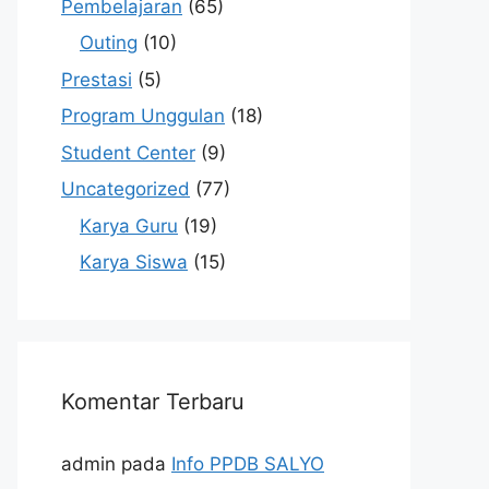
Pembelajaran
(65)
Outing
(10)
Prestasi
(5)
Program Unggulan
(18)
Student Center
(9)
Uncategorized
(77)
Karya Guru
(19)
Karya Siswa
(15)
Komentar Terbaru
admin
pada
Info PPDB SALYO