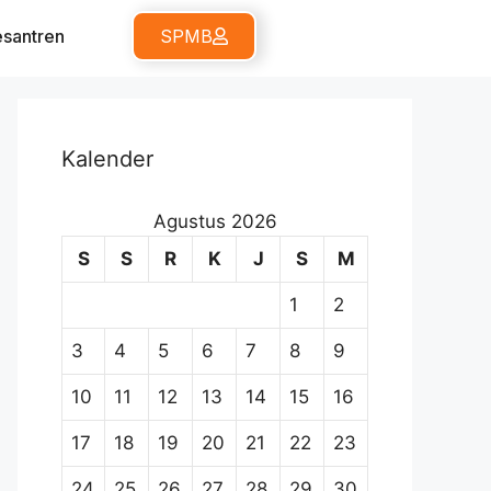
santren
SPMB
Kalender
Agustus 2026
S
S
R
K
J
S
M
1
2
3
4
5
6
7
8
9
10
11
12
13
14
15
16
17
18
19
20
21
22
23
24
25
26
27
28
29
30