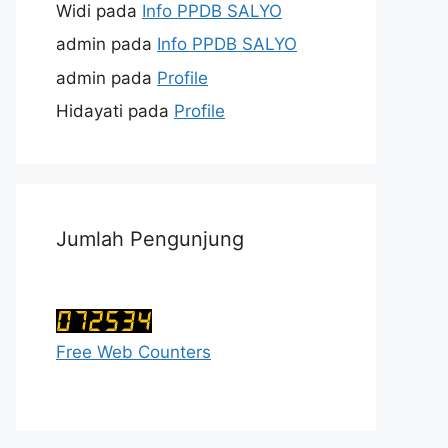
Widi
pada
Info PPDB SALYO
admin
pada
Info PPDB SALYO
admin
pada
Profile
Hidayati
pada
Profile
Jumlah Pengunjung
Free Web Counters