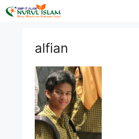
alfian