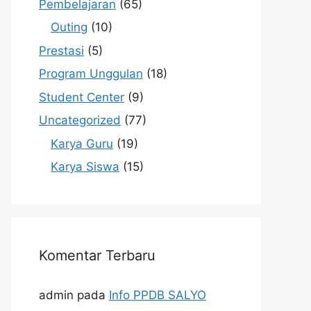
Pembelajaran
(65)
Outing
(10)
Prestasi
(5)
Program Unggulan
(18)
Student Center
(9)
Uncategorized
(77)
Karya Guru
(19)
Karya Siswa
(15)
Komentar Terbaru
admin
pada
Info PPDB SALYO