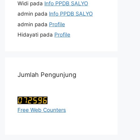
Widi
pada
Info PPDB SALYO
admin
pada
Info PPDB SALYO
admin
pada
Profile
Hidayati
pada
Profile
Jumlah Pengunjung
Free Web Counters