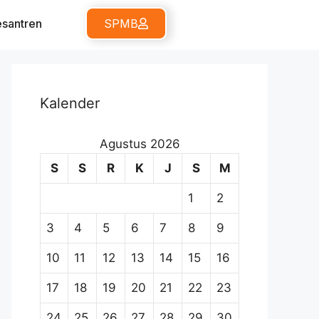
santren
SPMB
Kalender
Agustus 2026
S
S
R
K
J
S
M
1
2
3
4
5
6
7
8
9
10
11
12
13
14
15
16
17
18
19
20
21
22
23
24
25
26
27
28
29
30