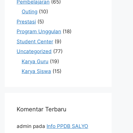
Pembelajaran
(65)
Outing
(10)
Prestasi
(5)
Program Unggulan
(18)
Student Center
(9)
Uncategorized
(77)
Karya Guru
(19)
Karya Siswa
(15)
Komentar Terbaru
admin
pada
Info PPDB SALYO