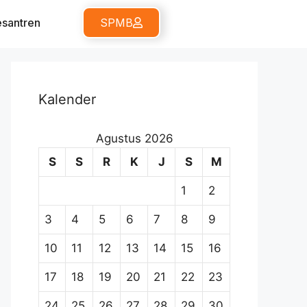
santren
SPMB
Kalender
Agustus 2026
S
S
R
K
J
S
M
1
2
3
4
5
6
7
8
9
10
11
12
13
14
15
16
17
18
19
20
21
22
23
24
25
26
27
28
29
30