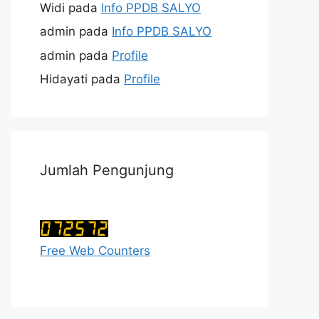
Widi
pada
Info PPDB SALYO
admin
pada
Info PPDB SALYO
admin
pada
Profile
Hidayati
pada
Profile
Jumlah Pengunjung
Free Web Counters