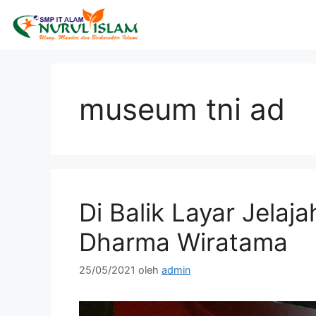
museum tni ad
Di Balik Layar Jelaj
Dharma Wiratama
25/05/2021
oleh
admin