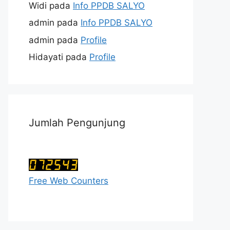
Widi
pada
Info PPDB SALYO
admin
pada
Info PPDB SALYO
admin
pada
Profile
Hidayati
pada
Profile
Jumlah Pengunjung
Free Web Counters