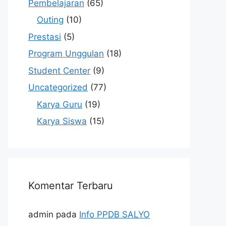
Pembelajaran
(65)
Outing
(10)
Prestasi
(5)
Program Unggulan
(18)
Student Center
(9)
Uncategorized
(77)
Karya Guru
(19)
Karya Siswa
(15)
Komentar Terbaru
admin
pada
Info PPDB SALYO