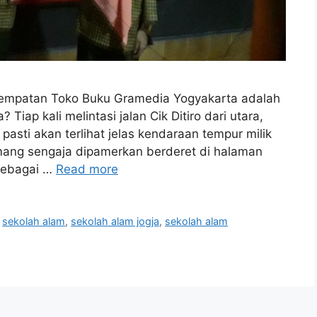
rempatan Toko Buku Gramedia Yogyakarta adalah
Tiap kali melintasi jalan Cik Ditiro dari utara,
pasti akan terlihat jelas kendaraan tempur milik
ang sengaja dipamerkan berderet di halaman
sebagai …
Read more
,
sekolah alam
,
sekolah alam jogja
,
sekolah alam