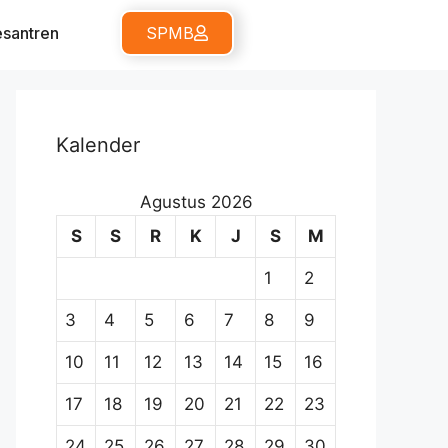
santren
SPMB
Kalender
Agustus 2026
S
S
R
K
J
S
M
1
2
3
4
5
6
7
8
9
10
11
12
13
14
15
16
17
18
19
20
21
22
23
24
25
26
27
28
29
30