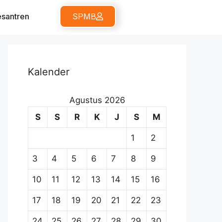
santren
SPMB
Kalender
Agustus 2026
S
S
R
K
J
S
M
1
2
3
4
5
6
7
8
9
10
11
12
13
14
15
16
17
18
19
20
21
22
23
24
25
26
27
28
29
30