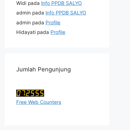
Widi
pada
Info PPDB SALYO
admin
pada
Info PPDB SALYO
admin
pada
Profile
Hidayati
pada
Profile
Jumlah Pengunjung
Free Web Counters