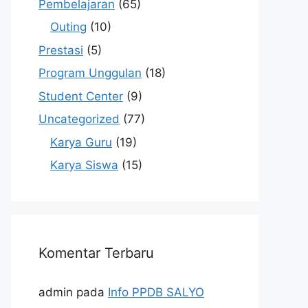
Pembelajaran
(65)
Outing
(10)
Prestasi
(5)
Program Unggulan
(18)
Student Center
(9)
Uncategorized
(77)
Karya Guru
(19)
Karya Siswa
(15)
Komentar Terbaru
admin
pada
Info PPDB SALYO