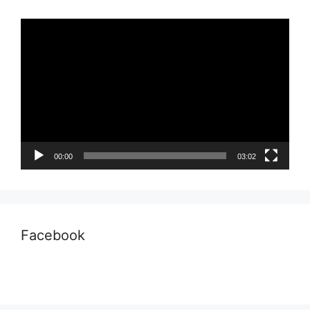
Pemutar
Video
00:00
03:02
Facebook