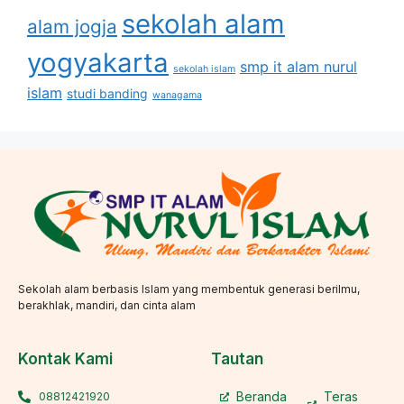
sekolah alam
alam jogja
yogyakarta
smp it alam nurul
sekolah islam
islam
studi banding
wanagama
Sekolah alam berbasis Islam yang membentuk generasi berilmu,
berakhlak, mandiri, dan cinta alam
Kontak Kami
Tautan
Beranda
Teras
08812421920