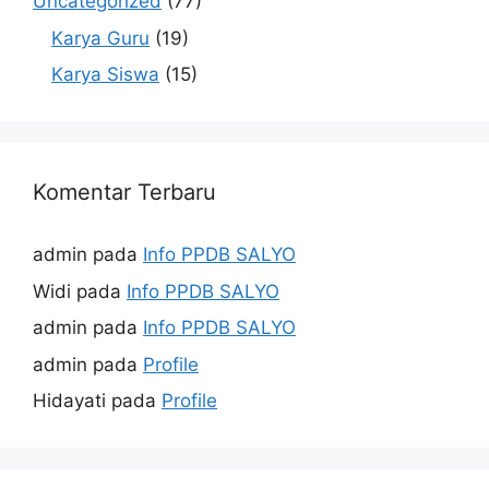
Uncategorized
(77)
Karya Guru
(19)
Karya Siswa
(15)
Komentar Terbaru
admin
pada
Info PPDB SALYO
Widi
pada
Info PPDB SALYO
admin
pada
Info PPDB SALYO
admin
pada
Profile
Hidayati
pada
Profile