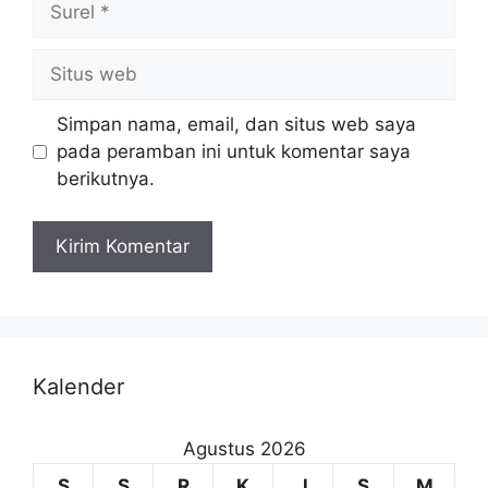
Simpan nama, email, dan situs web saya
pada peramban ini untuk komentar saya
berikutnya.
Kalender
Agustus 2026
S
S
R
K
J
S
M