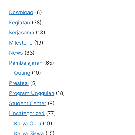
Download
(6)
Kegiatan
(38)
Kerjasama
(13)
Milestone
(19)
News
(63)
Pembelajaran
(65)
Outing
(10)
Prestasi
(5)
Program Unggulan
(18)
Student Center
(9)
Uncategorized
(77)
Karya Guru
(19)
Karya Siswa
(15)