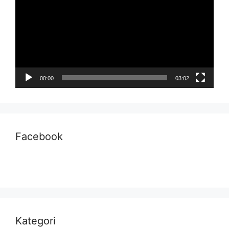
00:00
03:02
Facebook
Kategori