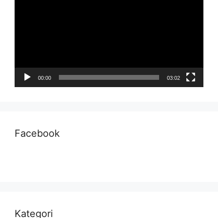
00:00
03:02
Facebook
Kategori