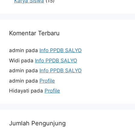
Karya Siswa
(15)
Komentar Terbaru
admin
pada
Info PPDB SALYO
Widi
pada
Info PPDB SALYO
admin
pada
Info PPDB SALYO
admin
pada
Profile
Hidayati
pada
Profile
Jumlah Pengunjung