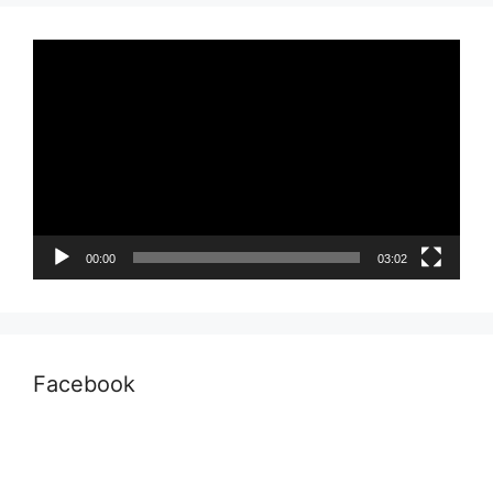
Pemutar
Video
00:00
03:02
Facebook