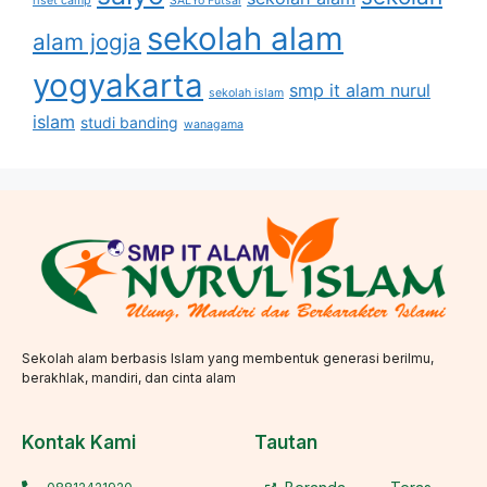
riset camp
SALYo Futsal
sekolah alam
alam jogja
yogyakarta
smp it alam nurul
sekolah islam
islam
studi banding
wanagama
Sekolah alam berbasis Islam yang membentuk generasi berilmu,
berakhlak, mandiri, dan cinta alam
Kontak Kami
Tautan