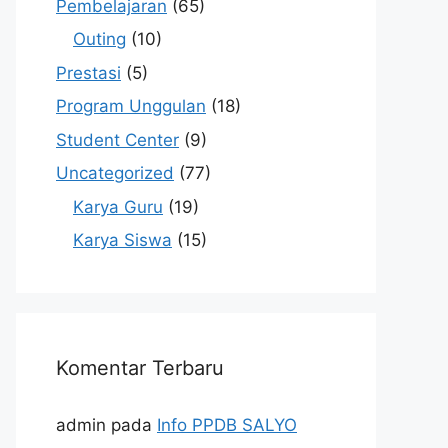
Pembelajaran
(65)
Outing
(10)
Prestasi
(5)
Program Unggulan
(18)
Student Center
(9)
Uncategorized
(77)
Karya Guru
(19)
Karya Siswa
(15)
Komentar Terbaru
admin
pada
Info PPDB SALYO