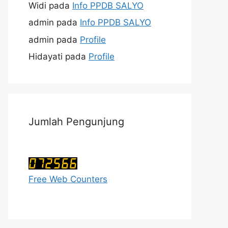
Widi
pada
Info PPDB SALYO
admin
pada
Info PPDB SALYO
admin
pada
Profile
Hidayati
pada
Profile
Jumlah Pengunjung
Free Web Counters