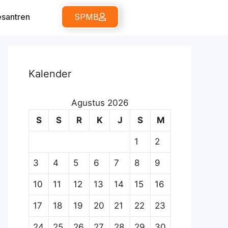
santren
SPMB
Kalender
Agustus 2026
S
S
R
K
J
S
M
1
2
3
4
5
6
7
8
9
10
11
12
13
14
15
16
17
18
19
20
21
22
23
24
25
26
27
28
29
30