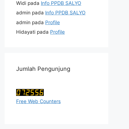
Widi
pada
Info PPDB SALYO
admin
pada
Info PPDB SALYO
admin
pada
Profile
Hidayati
pada
Profile
Jumlah Pengunjung
Free Web Counters