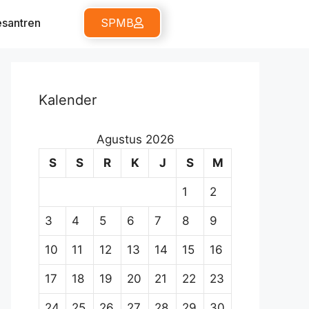
santren
SPMB
Kalender
Agustus 2026
S
S
R
K
J
S
M
1
2
3
4
5
6
7
8
9
10
11
12
13
14
15
16
17
18
19
20
21
22
23
24
25
26
27
28
29
30