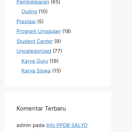
Pembelajaran
(65)
Outing
(10)
Prestasi
(5)
Program Unggulan
(18)
Student Center
(9)
Uncategorized
(77)
Karya Guru
(19)
Karya Siswa
(15)
Komentar Terbaru
admin
pada
Info PPDB SALYO