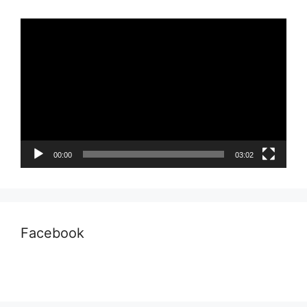
Pemutar
Video
00:00
03:02
Facebook