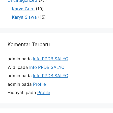
Uncategorized
(77)
Karya Guru
(19)
Karya Siswa
(15)
Komentar Terbaru
admin
pada
Info PPDB SALYO
Widi
pada
Info PPDB SALYO
admin
pada
Info PPDB SALYO
admin
pada
Profile
Hidayati
pada
Profile