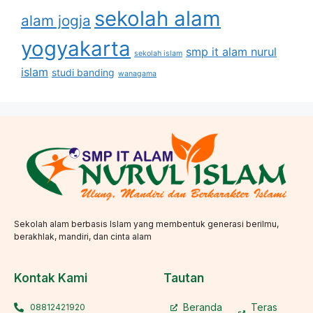
sekolah alam
alam jogja
yogyakarta
smp it alam nurul
sekolah islam
islam
studi banding
wanagama
Sekolah alam berbasis Islam yang membentuk generasi berilmu,
berakhlak, mandiri, dan cinta alam
Kontak Kami
Tautan
Beranda
Teras
08812421920