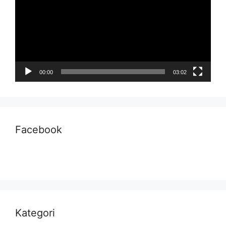
00:00
03:02
Facebook
Kategori