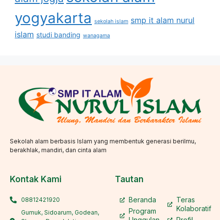
yogyakarta
smp it alam nurul
sekolah islam
islam
studi banding
wanagama
Sekolah alam berbasis Islam yang membentuk generasi berilmu,
berakhlak, mandiri, dan cinta alam
Kontak Kami
Tautan
Beranda
Teras
08812421920
Kolaboratif
Program
Gumuk, Sidoarum, Godean,
Unggulan
Profil