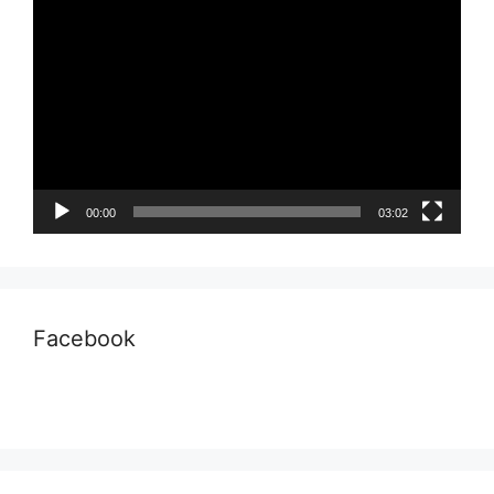
Pemutar
Video
00:00
03:02
Facebook