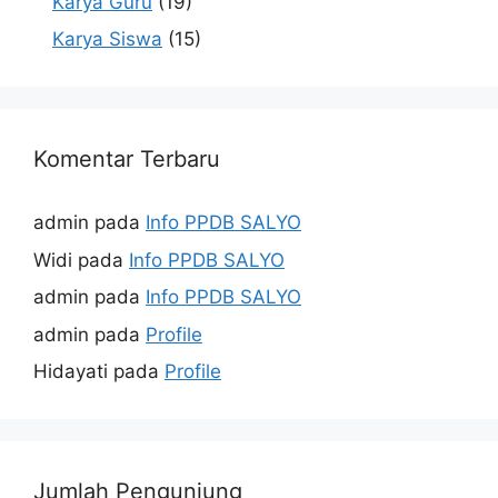
Karya Guru
(19)
Karya Siswa
(15)
Komentar Terbaru
admin
pada
Info PPDB SALYO
Widi
pada
Info PPDB SALYO
admin
pada
Info PPDB SALYO
admin
pada
Profile
Hidayati
pada
Profile
Jumlah Pengunjung