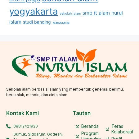
yogyakarta
smp it alam nurul
sekolah islam
islam
studi banding
wanagama
Sekolah alam berbasis Islam yang membentuk generasi berilmu,
berakhlak, mandiri, dan cinta alam
Kontak Kami
Tautan
Beranda
Teras
08812421920
Kolaboratif
Program
Gumuk, Sidoarum, Godean,
Unggulan
Profil