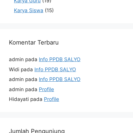
Karya Guru
(19)
Karya Siswa
(15)
Komentar Terbaru
admin
pada
Info PPDB SALYO
Widi
pada
Info PPDB SALYO
admin
pada
Info PPDB SALYO
admin
pada
Profile
Hidayati
pada
Profile
Jumlah Pengunjung