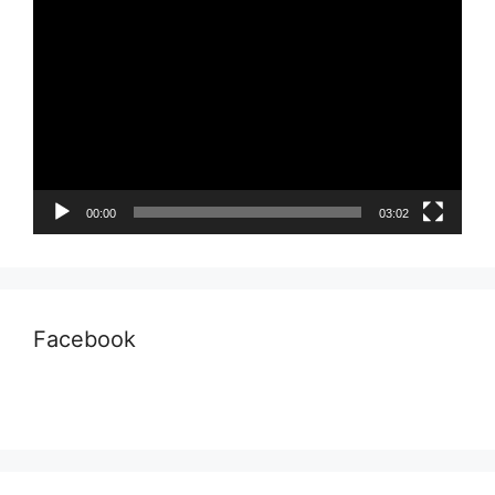
Pemutar
Video
00:00
03:02
Facebook