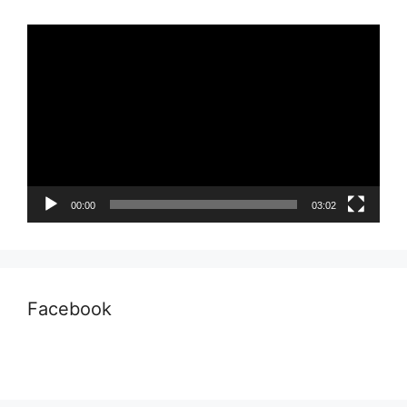
Pemutar
Video
00:00
03:02
Facebook