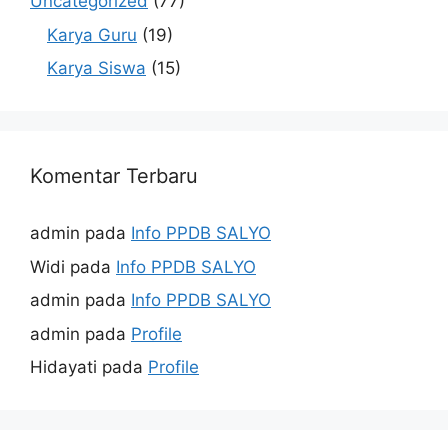
Uncategorized
(77)
Karya Guru
(19)
Karya Siswa
(15)
Komentar Terbaru
admin
pada
Info PPDB SALYO
Widi
pada
Info PPDB SALYO
admin
pada
Info PPDB SALYO
admin
pada
Profile
Hidayati
pada
Profile