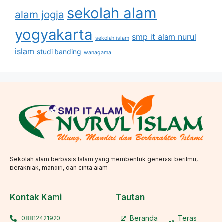
sekolah alam
alam jogja
yogyakarta
smp it alam nurul
sekolah islam
islam
studi banding
wanagama
Sekolah alam berbasis Islam yang membentuk generasi berilmu,
berakhlak, mandiri, dan cinta alam
Kontak Kami
Tautan
Beranda
Teras
08812421920