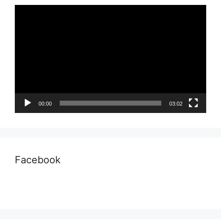
Pemutar
Video
00:00
03:02
Facebook