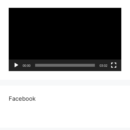
Pemutar
Video
00:00
03:02
Facebook