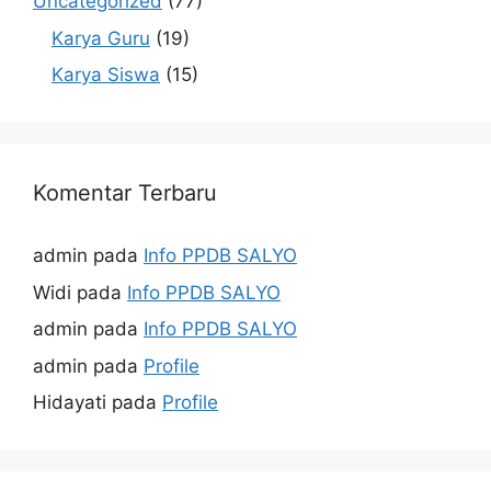
Uncategorized
(77)
Karya Guru
(19)
Karya Siswa
(15)
Komentar Terbaru
admin
pada
Info PPDB SALYO
Widi
pada
Info PPDB SALYO
admin
pada
Info PPDB SALYO
admin
pada
Profile
Hidayati
pada
Profile