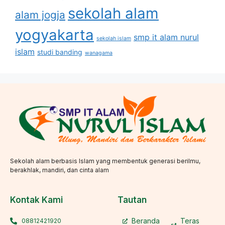
sekolah alam
alam jogja
yogyakarta
smp it alam nurul
sekolah islam
islam
studi banding
wanagama
Sekolah alam berbasis Islam yang membentuk generasi berilmu,
berakhlak, mandiri, dan cinta alam
Kontak Kami
Tautan
Beranda
Teras
08812421920