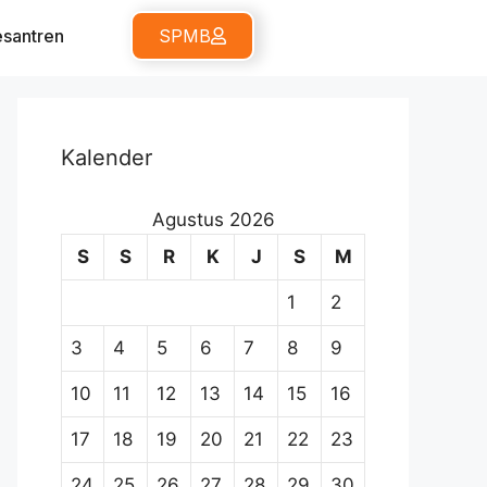
santren
SPMB
Kalender
Agustus 2026
S
S
R
K
J
S
M
1
2
3
4
5
6
7
8
9
10
11
12
13
14
15
16
17
18
19
20
21
22
23
24
25
26
27
28
29
30