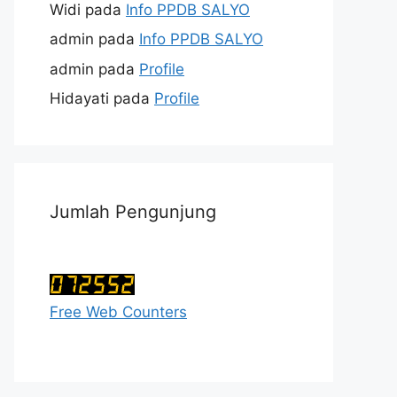
Widi
pada
Info PPDB SALYO
admin
pada
Info PPDB SALYO
admin
pada
Profile
Hidayati
pada
Profile
Jumlah Pengunjung
Free Web Counters