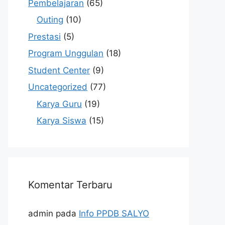
Pembelajaran
(65)
Outing
(10)
Prestasi
(5)
Program Unggulan
(18)
Student Center
(9)
Uncategorized
(77)
Karya Guru
(19)
Karya Siswa
(15)
Komentar Terbaru
admin
pada
Info PPDB SALYO