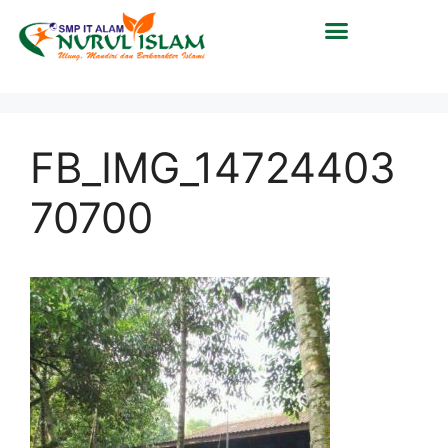
FB_IMG_14724403
70700