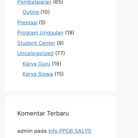
Pembelajaran
(65)
Outing
(10)
Prestasi
(5)
Program Unggulan
(18)
Student Center
(9)
Uncategorized
(77)
Karya Guru
(19)
Karya Siswa
(15)
Komentar Terbaru
admin
pada
Info PPDB SALYO