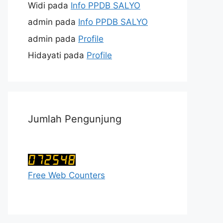
Widi
pada
Info PPDB SALYO
admin
pada
Info PPDB SALYO
admin
pada
Profile
Hidayati
pada
Profile
Jumlah Pengunjung
Free Web Counters