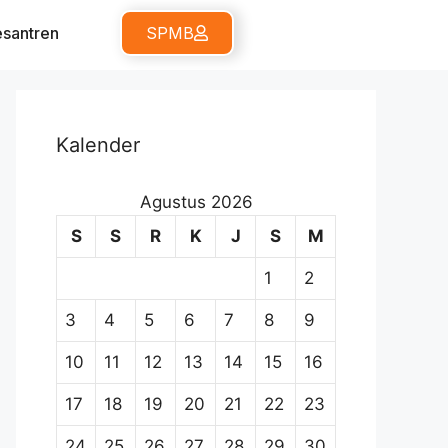
santren
SPMB
Kalender
Agustus 2026
S
S
R
K
J
S
M
1
2
3
4
5
6
7
8
9
10
11
12
13
14
15
16
17
18
19
20
21
22
23
24
25
26
27
28
29
30