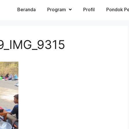
Beranda
Program
Profil
Pondok Pe
9_IMG_9315