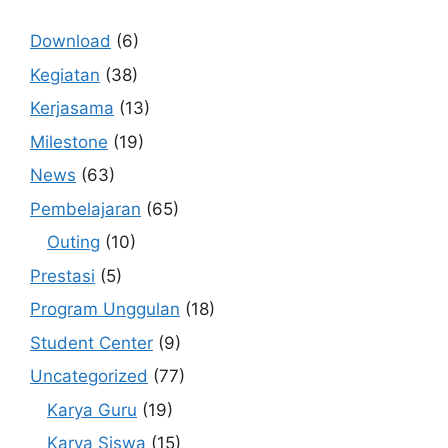
Download
(6)
Kegiatan
(38)
Kerjasama
(13)
Milestone
(19)
News
(63)
Pembelajaran
(65)
Outing
(10)
Prestasi
(5)
Program Unggulan
(18)
Student Center
(9)
Uncategorized
(77)
Karya Guru
(19)
Karya Siswa
(15)