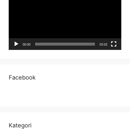
00:00
03:02
Facebook
Kategori