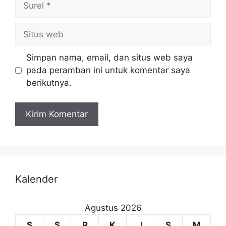
Simpan nama, email, dan situs web saya
pada peramban ini untuk komentar saya
berikutnya.
Kalender
Agustus 2026
S
S
R
K
J
S
M