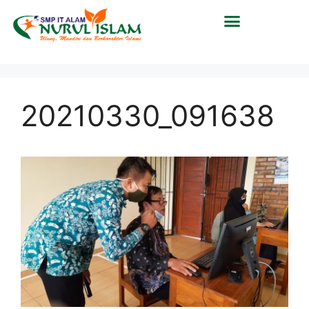
20210330_091638