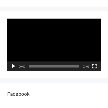
Pemutar
Video
00:00
03:02
Facebook