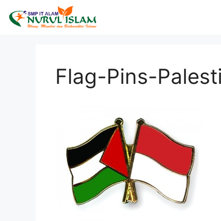
Flag-Pins-Palest