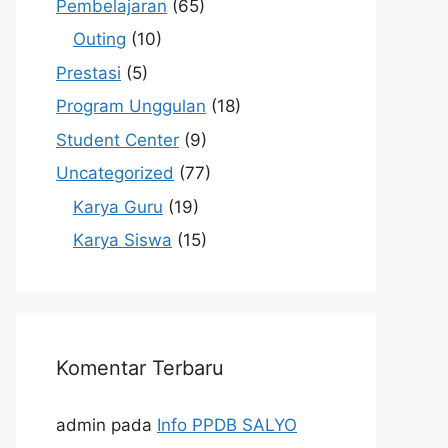
Pembelajaran
(65)
Outing
(10)
Prestasi
(5)
Program Unggulan
(18)
Student Center
(9)
Uncategorized
(77)
Karya Guru
(19)
Karya Siswa
(15)
Komentar Terbaru
admin
pada
Info PPDB SALYO