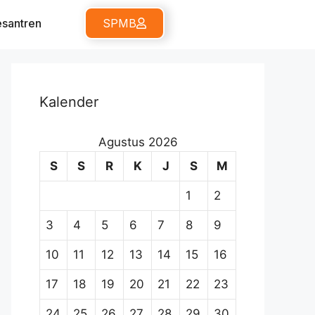
santren
SPMB
Kalender
Agustus 2026
S
S
R
K
J
S
M
1
2
3
4
5
6
7
8
9
10
11
12
13
14
15
16
17
18
19
20
21
22
23
24
25
26
27
28
29
30