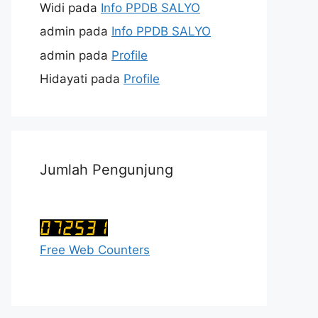
Widi
pada
Info PPDB SALYO
admin
pada
Info PPDB SALYO
admin
pada
Profile
Hidayati
pada
Profile
Jumlah Pengunjung
Free Web Counters