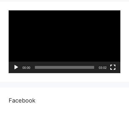
Pemutar
Video
00:00
03:02
Facebook