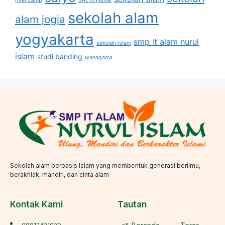
riset camp
SALYo Futsal
sekolah alam
alam jogja
yogyakarta
smp it alam nurul
sekolah islam
islam
studi banding
wanagama
Sekolah alam berbasis Islam yang membentuk generasi berilmu,
berakhlak, mandiri, dan cinta alam
Kontak Kami
Tautan