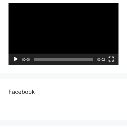
Pemutar
Video
00:00
03:02
Facebook