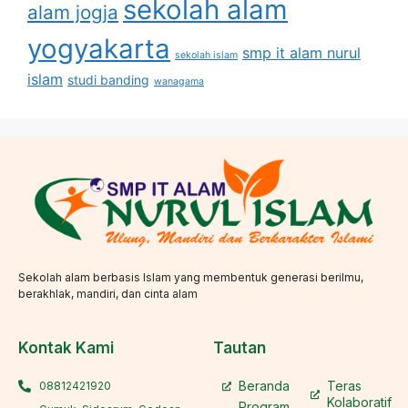
sekolah alam
alam jogja
yogyakarta
smp it alam nurul
sekolah islam
islam
studi banding
wanagama
Sekolah alam berbasis Islam yang membentuk generasi berilmu,
berakhlak, mandiri, dan cinta alam
Kontak Kami
Tautan
Beranda
Teras
08812421920
Kolaboratif
Program