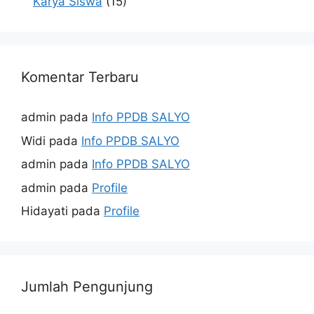
Karya Siswa
(15)
Komentar Terbaru
admin
pada
Info PPDB SALYO
Widi
pada
Info PPDB SALYO
admin
pada
Info PPDB SALYO
admin
pada
Profile
Hidayati
pada
Profile
Jumlah Pengunjung