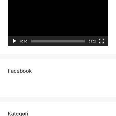
00:00
03:02
Facebook
Kategori