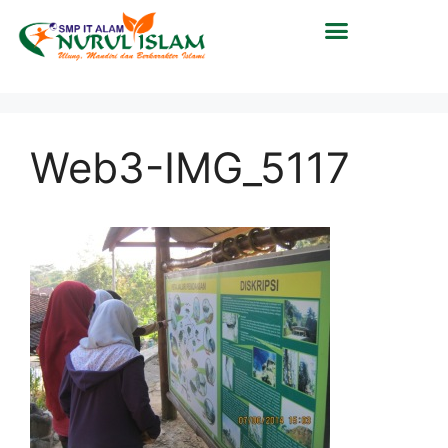
Web3-IMG_5117