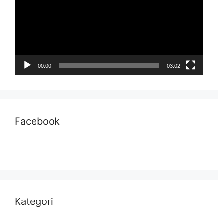
00:00
03:02
Facebook
Kategori