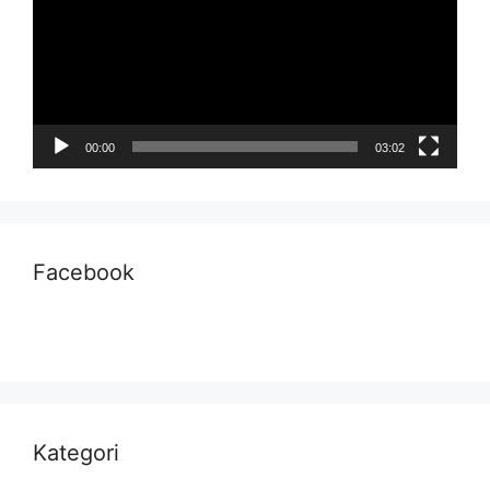
00:00
03:02
Facebook
Kategori