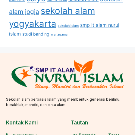
riset camp
SALYo Futsal
sekolah alam
alam jogja
yogyakarta
smp it alam nurul
sekolah islam
islam
studi banding
wanagama
Sekolah alam berbasis Islam yang membentuk generasi berilmu,
berakhlak, mandiri, dan cinta alam
Kontak Kami
Tautan