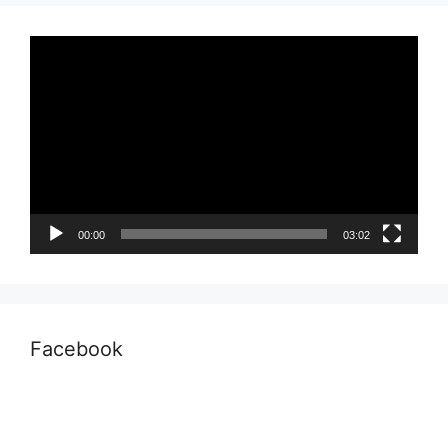
Pemutar
Video
00:00
03:02
Facebook