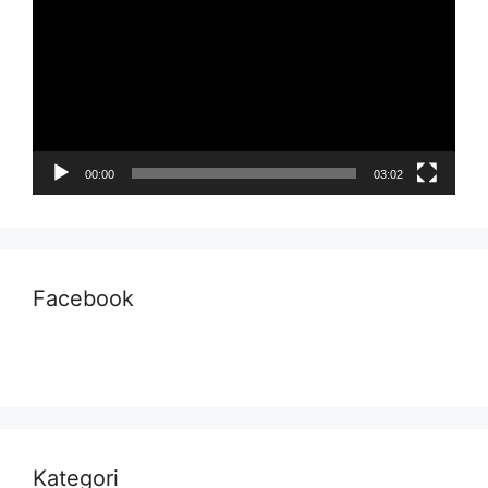
00:00
03:02
Facebook
Kategori