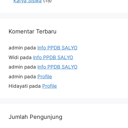
Karya Siswa
(15)
Komentar Terbaru
admin
pada
Info PPDB SALYO
Widi
pada
Info PPDB SALYO
admin
pada
Info PPDB SALYO
admin
pada
Profile
Hidayati
pada
Profile
Jumlah Pengunjung