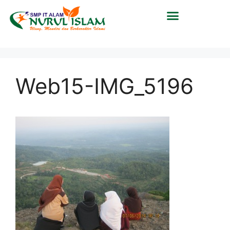
Web15-IMG_5196