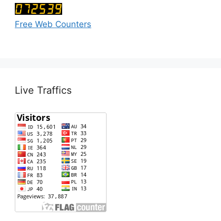
Free Web Counters
Live Traffics