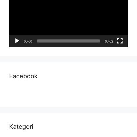
00:00
03:02
Facebook
Kategori