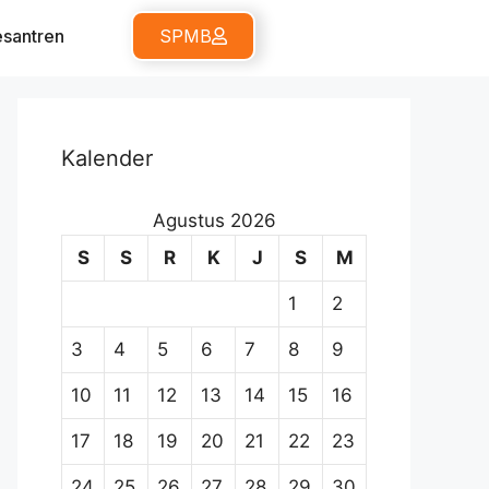
santren
SPMB
Kalender
Agustus 2026
S
S
R
K
J
S
M
1
2
3
4
5
6
7
8
9
10
11
12
13
14
15
16
17
18
19
20
21
22
23
24
25
26
27
28
29
30