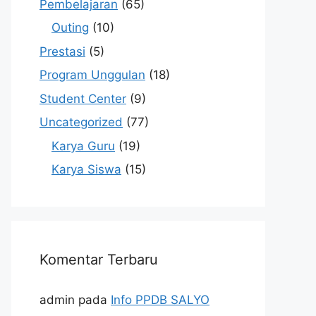
Pembelajaran
(65)
Outing
(10)
Prestasi
(5)
Program Unggulan
(18)
Student Center
(9)
Uncategorized
(77)
Karya Guru
(19)
Karya Siswa
(15)
Komentar Terbaru
admin
pada
Info PPDB SALYO