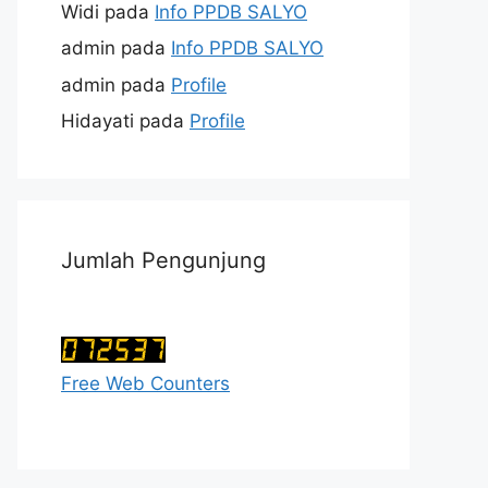
Widi
pada
Info PPDB SALYO
admin
pada
Info PPDB SALYO
admin
pada
Profile
Hidayati
pada
Profile
Jumlah Pengunjung
Free Web Counters