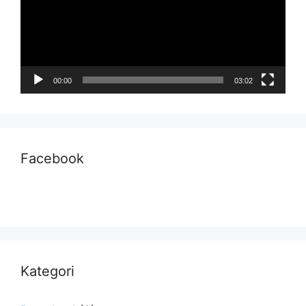
00:00
03:02
Facebook
Kategori