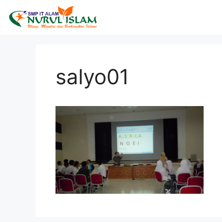
salyo01