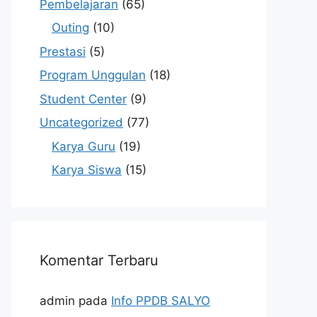
Pembelajaran
(65)
Outing
(10)
Prestasi
(5)
Program Unggulan
(18)
Student Center
(9)
Uncategorized
(77)
Karya Guru
(19)
Karya Siswa
(15)
Komentar Terbaru
admin
pada
Info PPDB SALYO