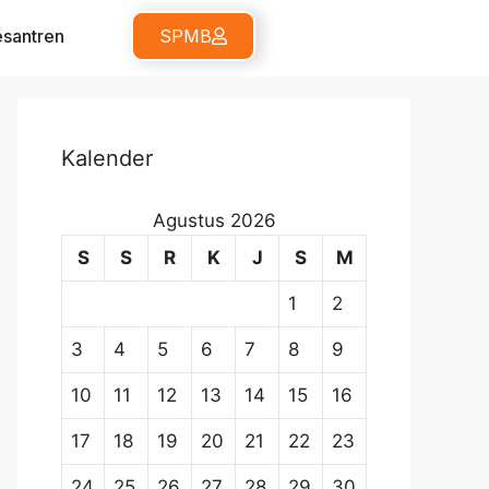
santren
SPMB
Kalender
Agustus 2026
S
S
R
K
J
S
M
1
2
3
4
5
6
7
8
9
10
11
12
13
14
15
16
17
18
19
20
21
22
23
24
25
26
27
28
29
30