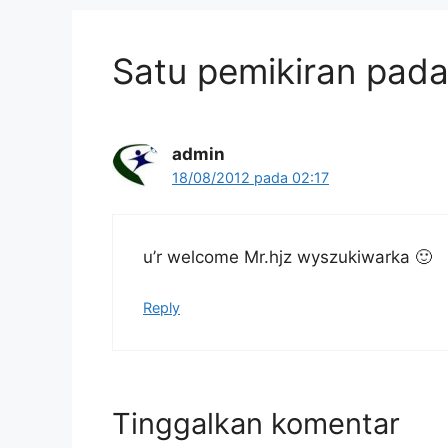
Satu pemikiran pada
admin
18/08/2012 pada 02:17
u’r welcome Mr.hjz wyszukiwarka 🙂
Reply
Tinggalkan komentar