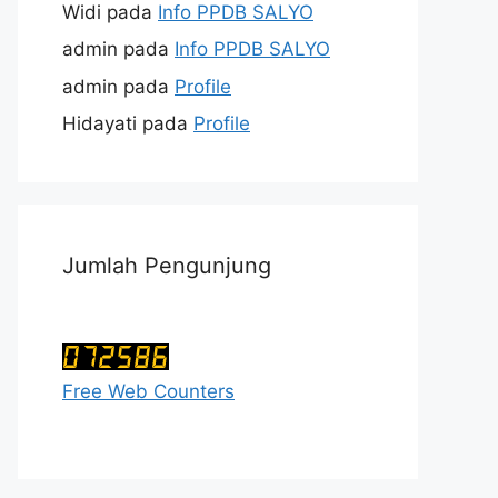
Widi
pada
Info PPDB SALYO
admin
pada
Info PPDB SALYO
admin
pada
Profile
Hidayati
pada
Profile
Jumlah Pengunjung
Free Web Counters