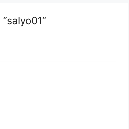
 “salyo01”