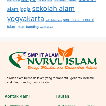
riset camp
SALYo Futsal
sekolah alam
alam jogja
yogyakarta
smp it alam nurul
sekolah islam
islam
studi banding
wanagama
Sekolah alam berbasis Islam yang membentuk generasi berilmu,
berakhlak, mandiri, dan cinta alam
Kontak Kami
Tautan