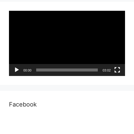
Pemutar
Video
00:00
03:02
Facebook