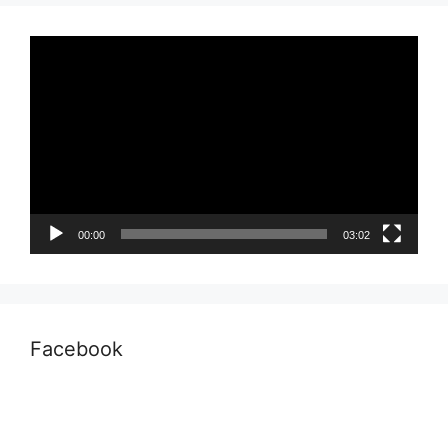
Pemutar
Video
00:00
03:02
Facebook