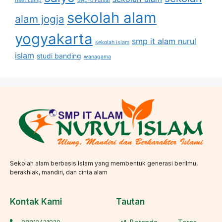
riset camp
SALYo Futsal
sekolah alam
alam jogja
yogyakarta
smp it alam nurul
sekolah islam
islam
studi banding
wanagama
Sekolah alam berbasis Islam yang membentuk generasi berilmu,
berakhlak, mandiri, dan cinta alam
Kontak Kami
Tautan