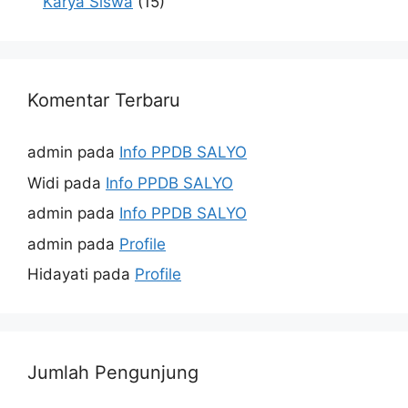
Karya Siswa
(15)
Komentar Terbaru
admin
pada
Info PPDB SALYO
Widi
pada
Info PPDB SALYO
admin
pada
Info PPDB SALYO
admin
pada
Profile
Hidayati
pada
Profile
Jumlah Pengunjung