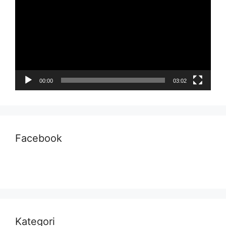
00:00
03:02
Facebook
Kategori