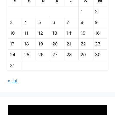
S
S
R
K
J
S
M
1
2
3
4
5
6
7
8
9
10
11
12
13
14
15
16
17
18
19
20
21
22
23
24
25
26
27
28
29
30
31
« Jul
Pemutar
Video