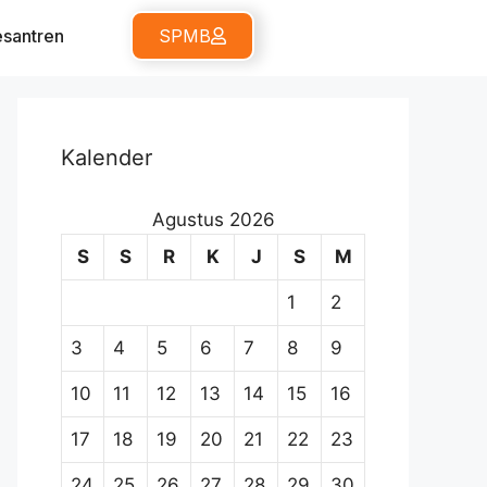
santren
SPMB
Kalender
Agustus 2026
S
S
R
K
J
S
M
1
2
3
4
5
6
7
8
9
10
11
12
13
14
15
16
17
18
19
20
21
22
23
24
25
26
27
28
29
30