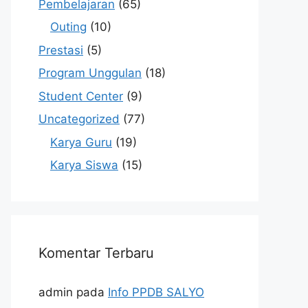
Pembelajaran
(65)
Outing
(10)
Prestasi
(5)
Program Unggulan
(18)
Student Center
(9)
Uncategorized
(77)
Karya Guru
(19)
Karya Siswa
(15)
Komentar Terbaru
admin
pada
Info PPDB SALYO