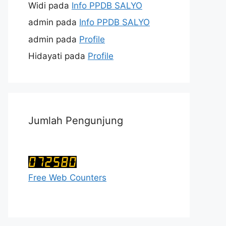
Widi
pada
Info PPDB SALYO
admin
pada
Info PPDB SALYO
admin
pada
Profile
Hidayati
pada
Profile
Jumlah Pengunjung
Free Web Counters