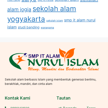
riset camp
SALYo Futsal
sekolah alam
alam jogja
yogyakarta
smp it alam nurul
sekolah islam
islam
studi banding
wanagama
Sekolah alam berbasis Islam yang membentuk generasi berilmu,
berakhlak, mandiri, dan cinta alam
Kontak Kami
Tautan