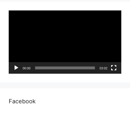
Pemutar
Video
00:00
03:02
Facebook