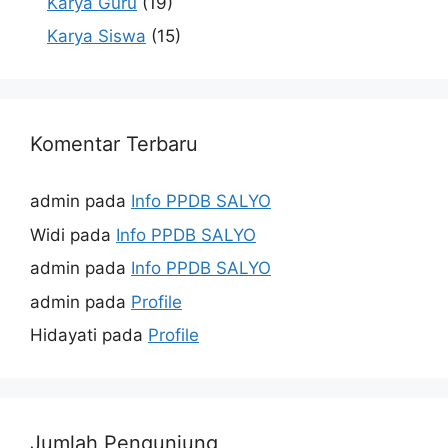
Karya Guru
(19)
Karya Siswa
(15)
Komentar Terbaru
admin
pada
Info PPDB SALYO
Widi
pada
Info PPDB SALYO
admin
pada
Info PPDB SALYO
admin
pada
Profile
Hidayati
pada
Profile
Jumlah Pengunjung