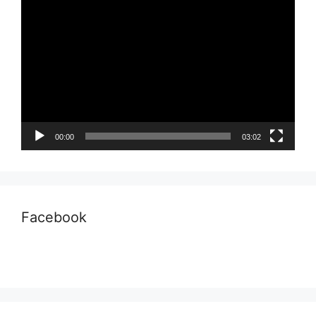
Pemutar
Video
00:00
03:02
Facebook