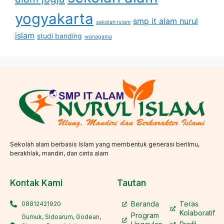
yogyakarta
smp it alam nurul
sekolah islam
islam
studi banding
wanagama
Sekolah alam berbasis Islam yang membentuk generasi berilmu,
berakhlak, mandiri, dan cinta alam
Kontak Kami
Tautan
Beranda
Teras
08812421920
Kolaboratif
Program
Gumuk, Sidoarum, Godean,